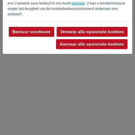
ens.) verwerk soos beskryf in ons koek
iebeleid
. U kan u toestemming te
eniger tyd terugtrek via die koekiebestuursinstrument onderaan ons
webwerf.
Bestuur voorkeure
Verwerp alle opsionele koekies
Aanvaar alle opsionele koekies